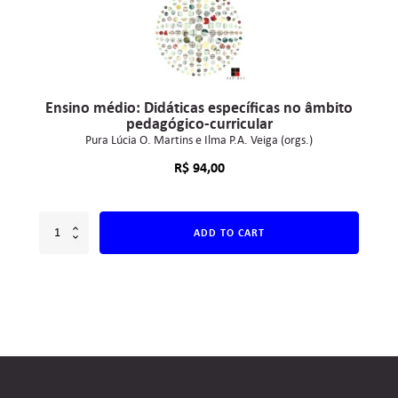
Ensino médio: Didáticas específicas no âmbito
pedagógico-curricular
Pura Lúcia O. Martins e Ilma P.A. Veiga (orgs.)
R$
94,00
ADD TO CART