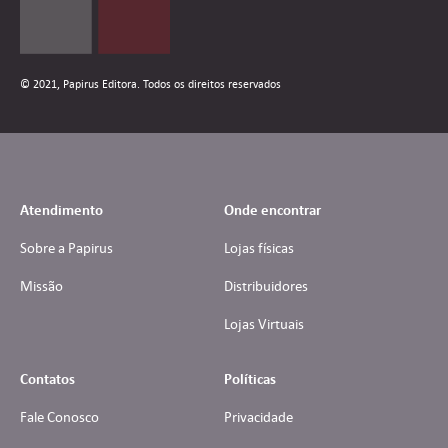
© 2021, Papirus Editora. Todos os direitos reservados
Atendimento
Onde encontrar
Sobre a Papirus
Lojas físicas
Missão
Distribuidores
Lojas Virtuais
Contatos
Políticas
Fale Conosco
Privacidade