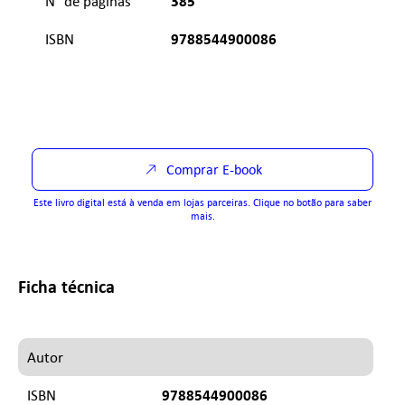
385
N° de páginas
9788544900086
ISBN
Comprar E-book
Este livro digital está à venda em lojas parceiras. Clique no botão para saber
mais.
Ficha técnica
Autor
9788544900086
ISBN