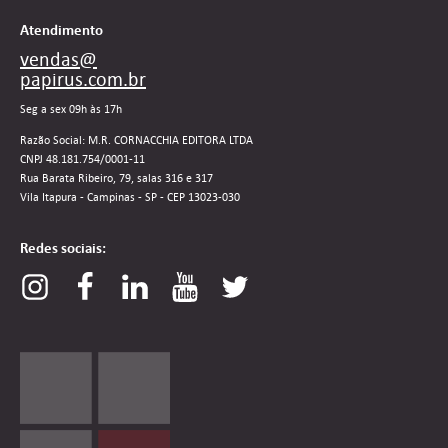
Atendimento
vendas@
papirus.com.br
Seg a sex 09h às 17h
Razão Social: M.R. CORNACCHIA EDITORA LTDA
CNPJ 48.181.754/0001-11
Rua Barata Ribeiro, 79, salas 316 e 317
Vila Itapura - Campinas - SP - CEP 13023-030
Redes sociais: