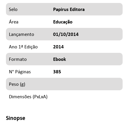
Papirus Editora
Selo
Educação
Área
01/10/2014
Lançamento
2014
Ano 1ª Edição
Ebook
Formato
385
N° Páginas
Peso (g)
Dimensões (PxLxA)
Sinopse