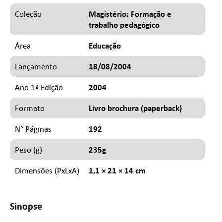
Magistério: Formação e
Coleção
trabalho pedagógico
Educação
Área
18/08/2004
Lançamento
2004
Ano 1ª Edição
Livro brochura (paperback)
Formato
192
N° Páginas
235g
Peso (g)
1,1 × 21 × 14 cm
Dimensões (PxLxA)
Sinopse