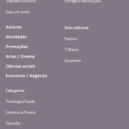
Trabalhe conosco
Entrega e devoluções
Seja um autor
Autores
Selo editorial
Novidades
Papirus
Promoções
7 Mares
Artes / Cinema
Guaxinim
Ciências sociais
Economia / Negócios
Categorias
Psicologia/Saúde
Literatura/Poesia
Filosofia