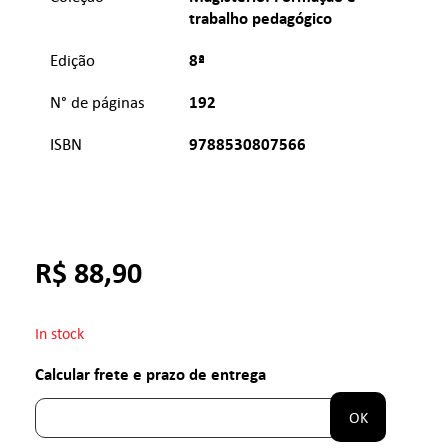
trabalho pedagógico
8ª
Edição
192
N° de páginas
9788530807566
ISBN
R$
88,90
In stock
Calcular frete e prazo de entrega
OK