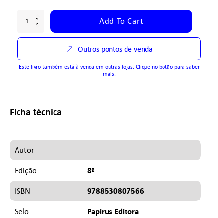
Add To Cart
Outros pontos de venda
Este livro também está à venda em outras lojas. Clique no botão para saber
mais.
Ficha técnica
Autor
8ª
Edição
9788530807566
ISBN
Papirus Editora
Selo