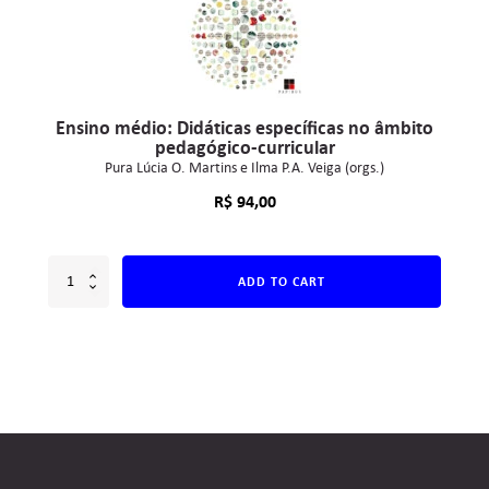
Ensino médio: Didáticas específicas no âmbito
pedagógico-curricular
Pura Lúcia O. Martins e Ilma P.A. Veiga (orgs.)
R$
94,00
ADD TO CART