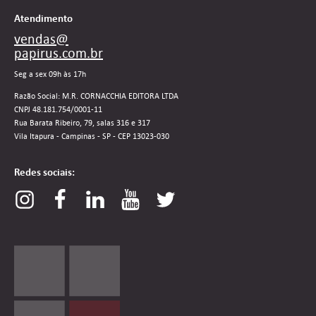
Atendimento
vendas@
papirus.com.br
Seg a sex 09h às 17h
Razão Social: M.R. CORNACCHIA EDITORA LTDA
CNPJ 48.181.754/0001-11
Rua Barata Ribeiro, 79, salas 316 e 317
Vila Itapura - Campinas - SP - CEP 13023-030
Redes sociais: