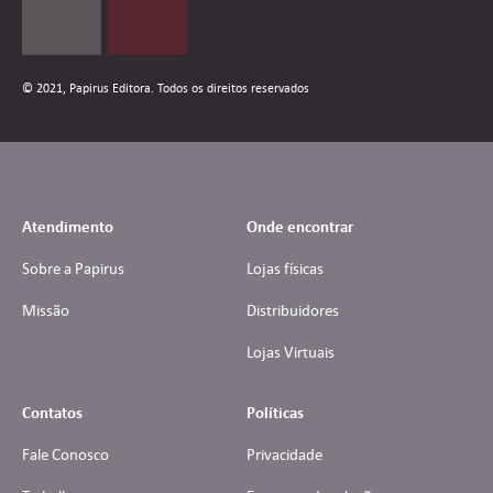
© 2021, Papirus Editora. Todos os direitos reservados
Atendimento
Onde encontrar
Sobre a Papirus
Lojas físicas
Missão
Distribuidores
Lojas Virtuais
Contatos
Políticas
Fale Conosco
Privacidade