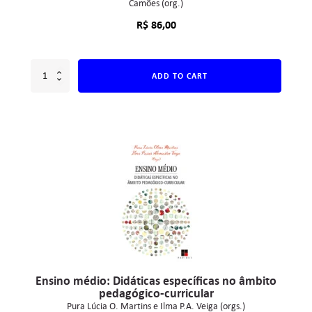
Camões (org.)
R$
86,00
ADD TO CART
Ensino médio: Didáticas específicas no âmbito
pedagógico-curricular
Pura Lúcia O. Martins e Ilma P.A. Veiga (orgs.)