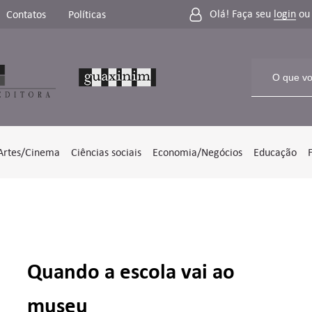
Olá! Faça seu
login
o
Contatos
Políticas
Artes/Cinema
Ciências sociais
Economia/Negócios
Educação
Quando a escola vai ao
museu