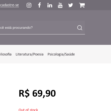
u
cadastre-se
Filosofia
Literatura/Poesia
Psicologia/Saúde
R$
69,90
Out of stock