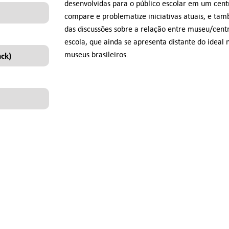
desenvolvidas para o público escolar em um centr
compare e problematize iniciativas atuais, e ta
das discussões sobre a relação entre museu/centr
escola, que ainda se apresenta distante do ideal 
museus brasileiros.
ack)