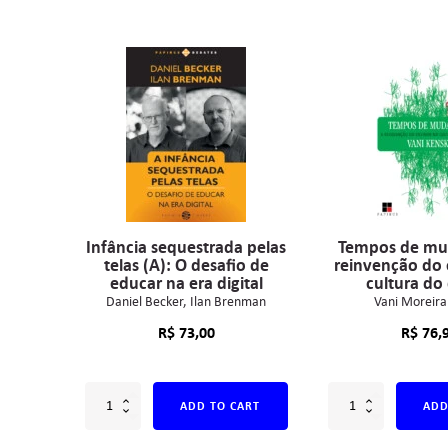
Infância sequestrada pelas
Tempos de mu
telas (A): O desafio de
reinvenção do 
educar na era digital
cultura do 
Daniel Becker
Ilan Brenman
Vani Moreira
R$
73,00
R$
76,
ADD TO CART
ADD