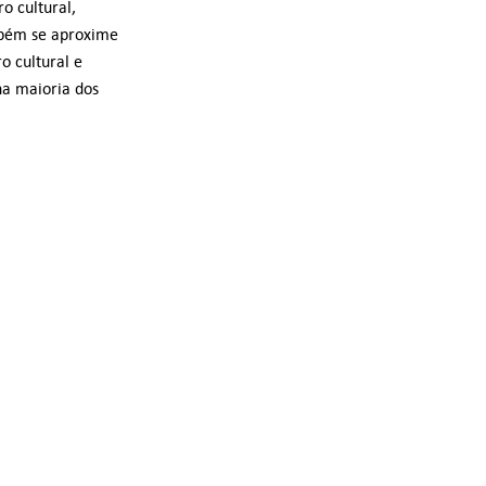
o cultural,
mbém se aproxime
o cultural e
na maioria dos