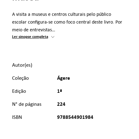
A visita a museus e centros culturais pelo público
escolar configura-se como foco central deste livro. Por
meio de entrevistas…
Ler sinopse completa
Autor(es)
Ágere
Coleção
1ª
Edição
224
N° de páginas
9788544901984
ISBN