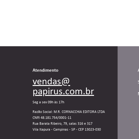
Atendimento
vendas@
papirus.com.br
Seg a sex 09h às 17h
Razão Social: M.R. CORNACCHIA EDITORA LTDA
CNPJ 48.181.754/0001-11
Rua Barata Ribeiro, 79, salas 316 e 317
Vila Itapura - Campinas - SP - CEP 13023-030