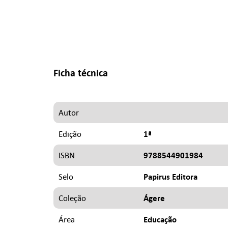
Ficha técnica
Autor
1ª
Edição
9788544901984
ISBN
Papirus Editora
Selo
Ágere
Coleção
Educação
Área