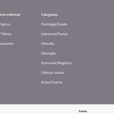
Selo editorial
Categorias
Papirus
Psicologia/Saúde
7 Mares
Literatura/Poesia
Guaxinim
Filosofia
Educação
Economia/Negócios
Ciências sociais
Artes/Cinema
Envios