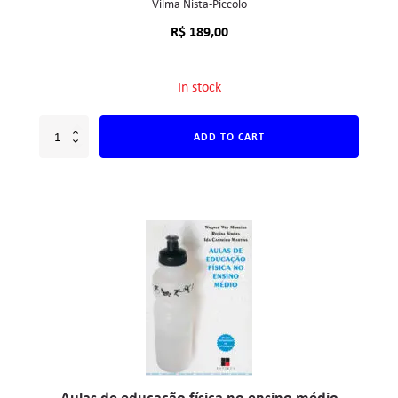
Vilma Nista-Piccolo
R$
189,00
In stock
ADD TO CART