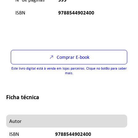
9788544902400
ISBN
Comprar E-book
Este livro digital está à venda em lojas parceiras. Clique no botão para saber
mais.
Ficha técnica
Autor
9788544902400
ISBN