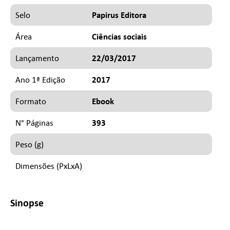
Papirus Editora
Selo
Ciências sociais
Área
22/03/2017
Lançamento
2017
Ano 1ª Edição
Ebook
Formato
393
N° Páginas
Peso (g)
Dimensões (PxLxA)
Sinopse