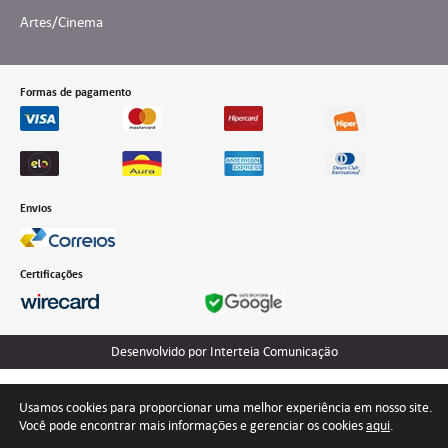
Artes/Cinema
Formas de pagamento
Envios
Certificações
Desenvolvido por Interteia Comunicação
Usamos cookies para proporcionar uma melhor experiência em nosso site.
Você pode encontrar mais informações e gerenciar os cookies
aqui
.