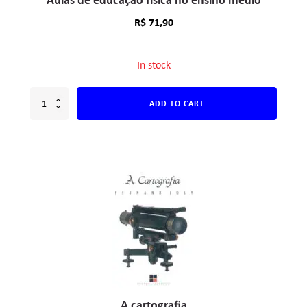
Aulas de educação física no ensino médio
R$
71,90
In stock
ADD TO CART
A cartografia