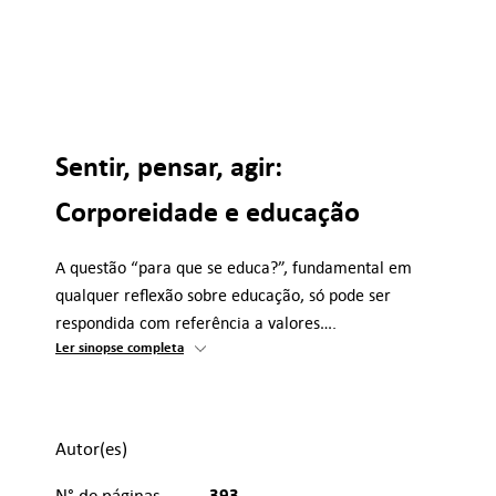
Sentir, pensar, agir:
Corporeidade e educação
A questão “para que se educa?”, fundamental em
qualquer reflexão sobre educação, só pode ser
respondida com referência a valores….
Ler sinopse completa
Autor(es)
393
N° de páginas