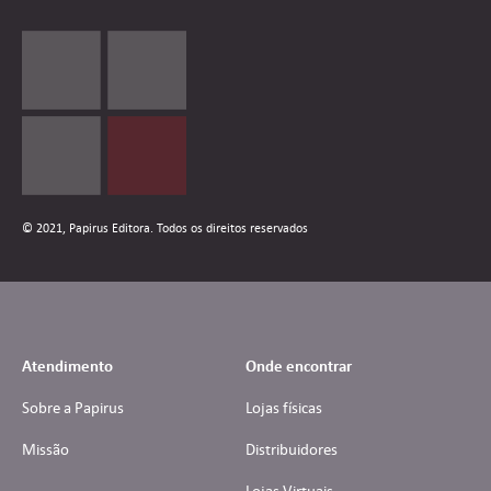
© 2021, Papirus Editora. Todos os direitos reservados
Atendimento
Onde encontrar
Sobre a Papirus
Lojas físicas
Missão
Distribuidores
Lojas Virtuais