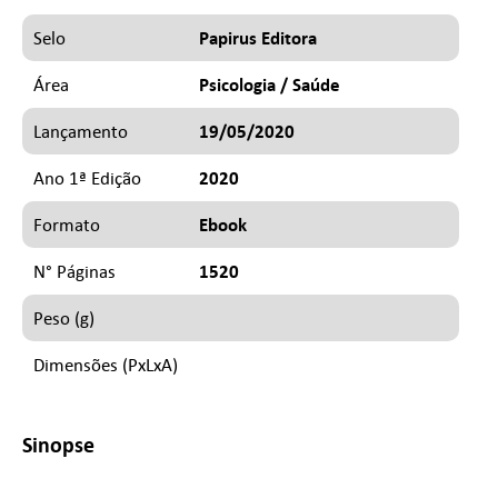
Papirus Editora
Selo
Psicologia / Saúde
Área
19/05/2020
Lançamento
2020
Ano 1ª Edição
Ebook
Formato
1520
N° Páginas
Peso (g)
Dimensões (PxLxA)
Sinopse