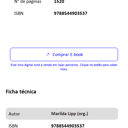
1520
N° de páginas
9788544903537
ISBN
Comprar E-book
Este livro digital está à venda em lojas parceiras. Clique no botão para saber
mais.
Ficha técnica
Marilda Lipp (org.)
Autor
9788544903537
ISBN