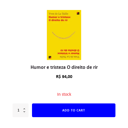
Humor e tristeza O direito de rir
R$
94,00
In stock
ADD TO CART