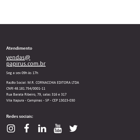
Atendimento
vendas@
papirus.com.br
Seg a sex 09h às 17h
Razão Social: M.R. CORNACCHIA EDITORA LTDA
CNPJ 48.181.754/0001-11
Rua Barata Ribeiro, 79, salas 316 e 317
Vila Itapura - Campinas - SP - CEP 13023-030
Redes sociais: