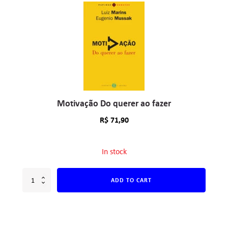
Motivação Do querer ao fazer
R$
71,90
In stock
ADD TO CART