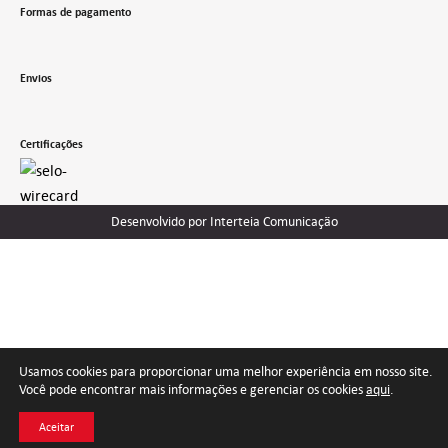
Formas de pagamento
Envios
Certificações
Desenvolvido por Interteia Comunicação
Usamos cookies para proporcionar uma melhor experiência em nosso site.
Você pode encontrar mais informações e gerenciar os cookies
aqui
.
Aceitar