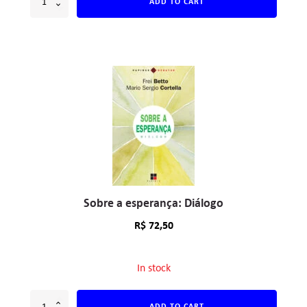
ADD TO CART
Sobre a esperança: Diálogo
R$
72,50
In stock
ADD TO CART