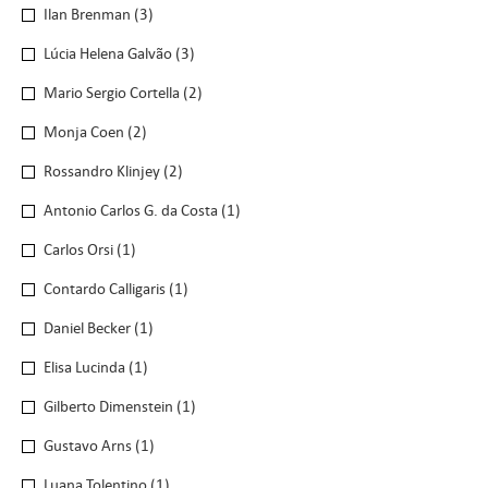
Ilan Brenman
(3)
Lúcia Helena Galvão
(3)
Mario Sergio Cortella
(2)
Monja Coen
(2)
Rossandro Klinjey
(2)
Antonio Carlos G. da Costa
(1)
Carlos Orsi
(1)
Contardo Calligaris
(1)
Daniel Becker
(1)
Elisa Lucinda
(1)
Gilberto Dimenstein
(1)
Gustavo Arns
(1)
Luana Tolentino
(1)