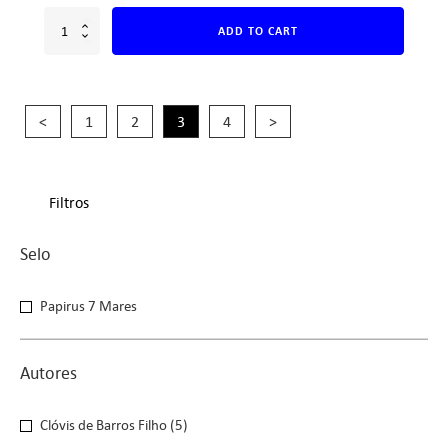
ADD TO CART
<
1
2
3
4
>
Filtros
Selo
Selo
Papirus 7 Mares
Autores
Autores
Clóvis de Barros Filho
(5)