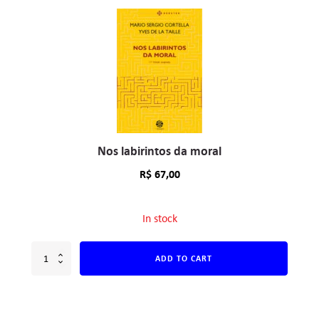
Nos labirintos da moral
R$
67,00
In stock
ADD TO CART