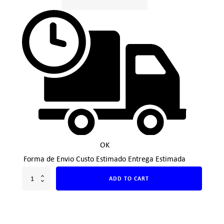
OK
Forma de Envio
Custo Estimado
Entrega Estimada
ADD TO CART