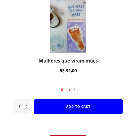
Mulheres que viram mães
R$
92,00
In stock
ADD TO CART