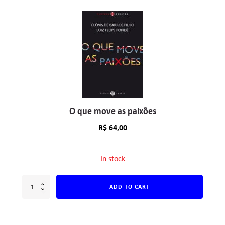
O que move as paixões
R$
64,00
In stock
ADD TO CART