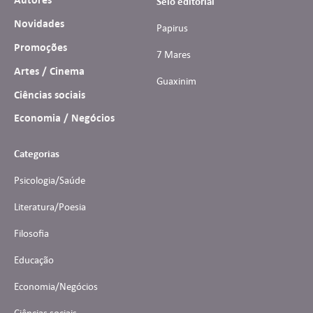
Selo editorial
Novidades
Papirus
Promoções
7 Mares
Artes / Cinema
Guaxinim
Ciências sociais
Economia / Negócios
Categorias
Psicologia/Saúde
Literatura/Poesia
Filosofia
Educação
Economia/Negócios
Ciências sociais