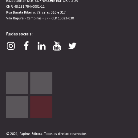
Razão Social: M.R. CORNACCHIA EDITORA LTDA
CNPJ 48.181.754/0001-11
Rua Barata Ribeiro, 79, salas 316 e 317
Vila Itapura - Campinas - SP - CEP 13023-030
Redes sociais:
© 2021, Papirus Editora. Todos os direitos reservados