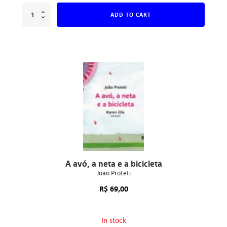
ADD TO CART
A avó, a neta e a bicicleta
João Proteti
R$
69,00
In stock