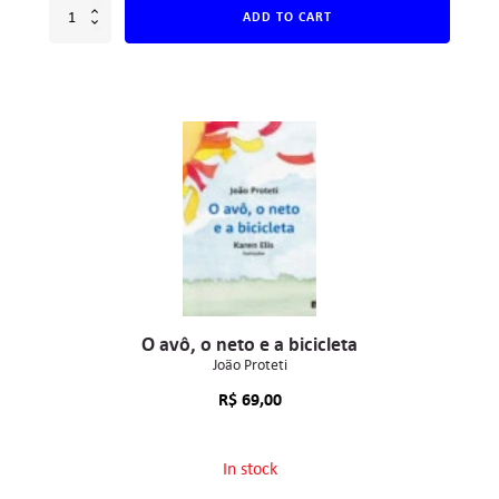
ADD TO CART
O avô, o neto e a bicicleta
João Proteti
R$
69,00
In stock