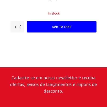
In stock
ADD TO CART
Cadastre-se em nossa newsletter e receba
ofertas, avisos de lançamentos e cupons de
desconto.