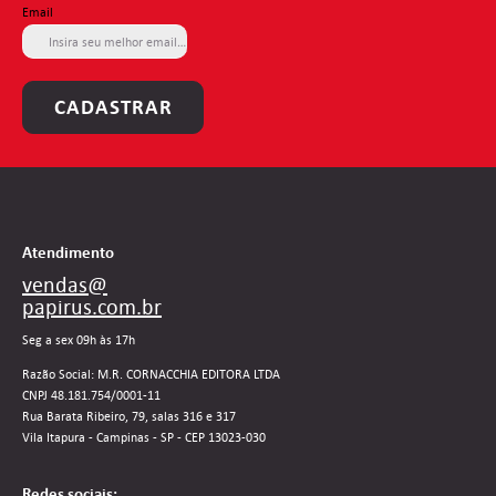
Email
CADASTRAR
Atendimento
vendas@
papirus.com.br
Seg a sex 09h às 17h
Razão Social: M.R. CORNACCHIA EDITORA LTDA
CNPJ 48.181.754/0001-11
Rua Barata Ribeiro, 79, salas 316 e 317
Vila Itapura - Campinas - SP - CEP 13023-030
Redes sociais: