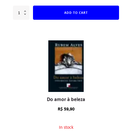
ADD TO CART
Do amor à beleza
R$
59,90
In stock