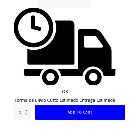
OK
Forma de Envio
Custo Estimado
Entrega Estimada
ADD TO CART