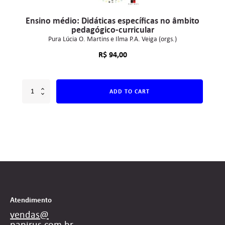
Ensino médio: Didáticas específicas no âmbito
pedagógico-curricular
Pura Lúcia O. Martins e Ilma P.A. Veiga (orgs.)
R$
94,00
ADD TO CART
Atendimento
vendas@
papirus.com.br