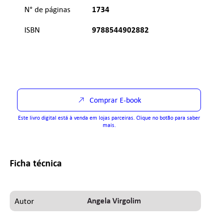
1734
N° de páginas
9788544902882
ISBN
Comprar E-book
Este livro digital está à venda em lojas parceiras. Clique no botão para saber
mais.
Ficha técnica
Angela Virgolim
Autor