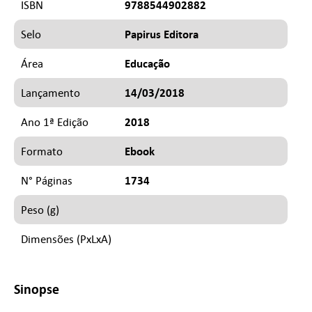
9788544902882
ISBN
Papirus Editora
Selo
Educação
Área
14/03/2018
Lançamento
2018
Ano 1ª Edição
Ebook
Formato
1734
N° Páginas
Peso (g)
Dimensões (PxLxA)
Sinopse