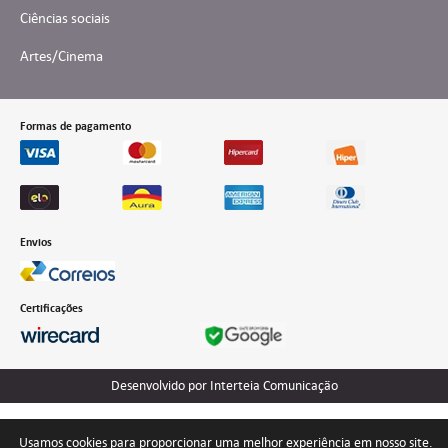
Ciências sociais
Artes/Cinema
Formas de pagamento
Envios
Certificações
Desenvolvido por Interteia Comunicação
Usamos cookies para proporcionar uma melhor experiência em nosso site.