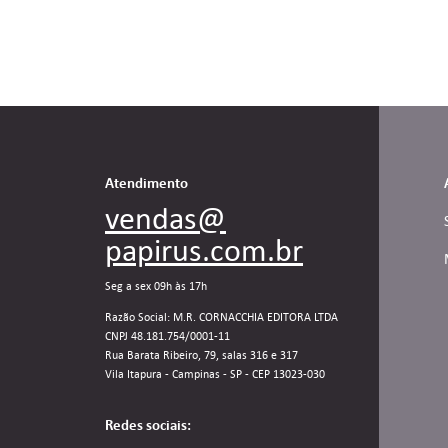
Atendimento
vendas@
papirus.com.br
Seg a sex 09h às 17h
Razão Social: M.R. CORNACCHIA EDITORA LTDA
CNPJ 48.181.754/0001-11
Rua Barata Ribeiro, 79, salas 316 e 317
Vila Itapura - Campinas - SP - CEP 13023-030
Redes sociais: