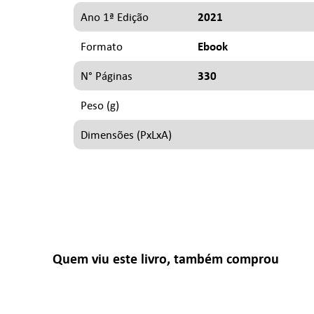
2021
Ano 1ª Edição
Ebook
Formato
330
N° Páginas
Peso (g)
Dimensões (PxLxA)
Quem viu este livro, também comprou