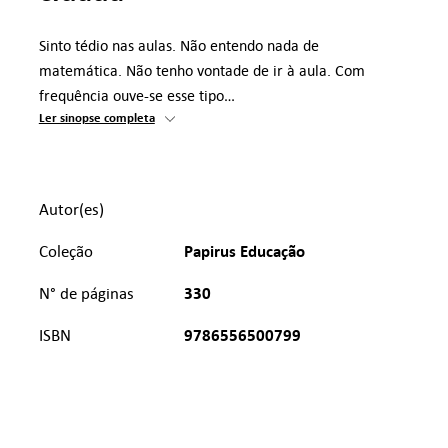
Sinto tédio nas aulas. Não entendo nada de
matemática. Não tenho vontade de ir à aula. Com
frequência ouve-se esse tipo…
Ler sinopse completa
Autor(es)
Papirus Educação
Coleção
330
N° de páginas
9786556500799
ISBN