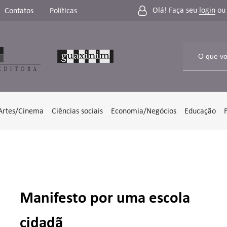
Olá! Faça seu
login
o
Contatos
Políticas
Artes/Cinema
Ciências sociais
Economia/Negócios
Educação
Manifesto por uma escola
cidadã