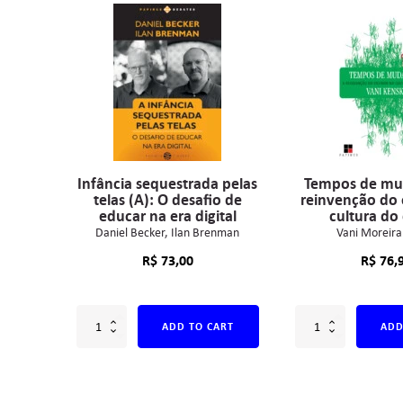
Infância sequestrada pelas
Tempos de mu
telas (A): O desafio de
reinvenção do 
educar na era digital
cultura do 
Daniel Becker
Ilan Brenman
Vani Moreira
R$
73,00
R$
76,
ADD TO CART
ADD