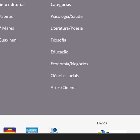
Selo editorial
Categorias
Papirus
Psicologia/Saúde
7 Mares
Literatura/Poesia
Guaxinim
Filosofia
Educação
Economia/Negócios
Ciências sociais
Artes/Cinema
Envios