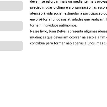
devem se esforçar mais ou mediante mais provas 
preciso mudar o clima e a organização nas escola
atenção à vida social, estimular a participação d
envolvê-los a fundo nas atividades que realizam,
tornem indivíduos autônomos.
Nesse livro, Juan Delval apresenta algumas ideias
mudanças que deveriam ocorrer na escola a fim 
contribua para formar não apenas alunos, mas ci